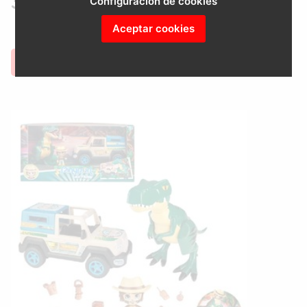
34.99 €
Configuración de cookies
Aceptar cookies
COMPRAR
BUSCAR EN AMAZON