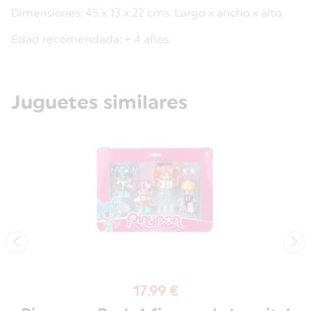
Dimensiones: 45 x 13 x 22 cms. Largo x ancho x alto.
Edad recomendada: + 4 años.
Juguetes similares
‹
›
17.99 €