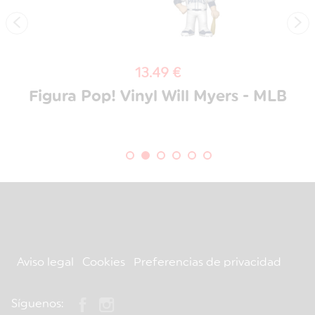
‹
›
13.49 €
e
Figura Pop! Vinyl Will Myers - MLB
Aviso legal
Cookies
Preferencias de privacidad
Síguenos: