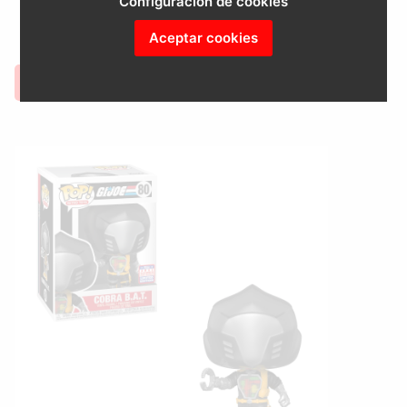
18.49 €
Configuración de cookies
Aceptar cookies
COMPRAR
BUSCAR EN AMAZON