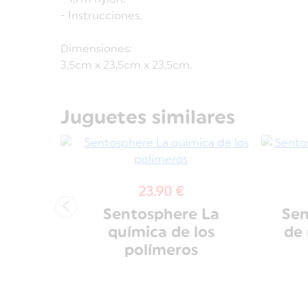
- Instrucciones.
Dimensiones:
3,5cm x 23,5cm x 23,5cm.
Juguetes similares
23.90 €
‹
ositor
Sentosphere La
Sen
 et
química de los
de 
polímeros