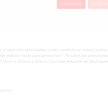
COMPRAR
BUSCA
 cabo tres actividades: crear, construir un móvil y pintar 
 plástico listas para pintar.<br>- 10 tubos de pintura para 
,5cm x 23,5cm x 23,5cm. Con este estuche de Sentosphère 
pintar.