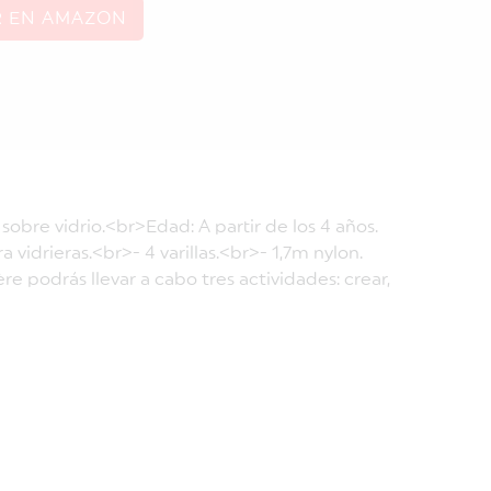
R EN AMAZON
sobre vidrio.<br>Edad: A partir de los 4 años.
vidrieras.<br>- 4 varillas.<br>- 1,7m nylon.
podrás llevar a cabo tres actividades: crear,