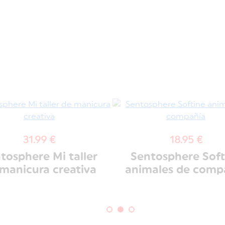
31.99 €
18.95 €
tosphere Mi taller
Sentosphere Soft
manicura creativa
animales de comp