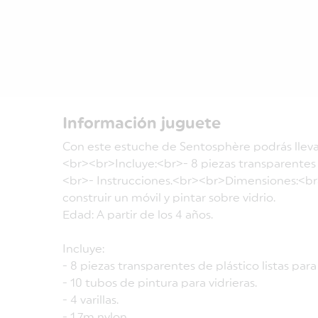
Información juguete
Con este estuche de Sentosphère podrás llevar a
<br><br>Incluye:<br>- 8 piezas transparentes de
<br>- Instrucciones.<br><br>Dimensiones:<br>3
construir un móvil y pintar sobre vidrio.
Edad: A partir de los 4 años.
Incluye:
- 8 piezas transparentes de plástico listas para 
- 10 tubos de pintura para vidrieras.
- 4 varillas.
- 1,7m nylon.