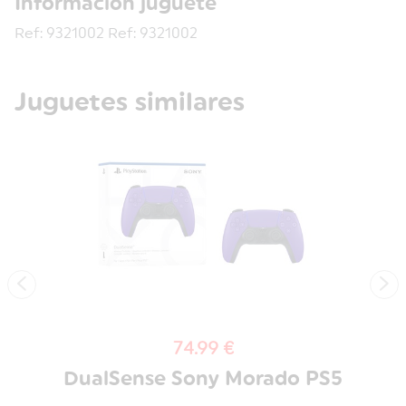
Información juguete
Ref: 9321002 Ref: 9321002
Juguetes similares
‹
›
74.99 €
DualSense Sony Morado PS5