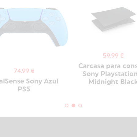
59.99 €
Carcasa para con
74.99 €
Sony Playstation
alSense Sony Azul
Midnight Blac
PS5