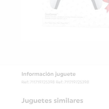
Información juguete
Ref: 711719725398 Ref: 711719725398
Juguetes similares