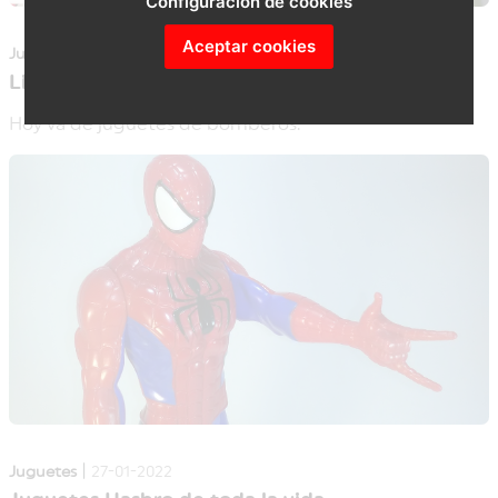
Configuración de cookies
Aceptar cookies
|
Juguetes
27-01-2022
Listado de Juguetes de Bomberos
Hoy va de juguetes de bomberos.
|
Juguetes
27-01-2022