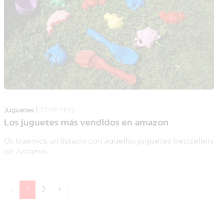
|
Juguetes
27-01-2022
Los juguetes más vendidos en amazon
Os traemos un listado con aquellos juguetes bestsellers
de Amazon.
‹
1
2
›